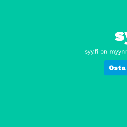
s
syy.fi on myyn
Osta 